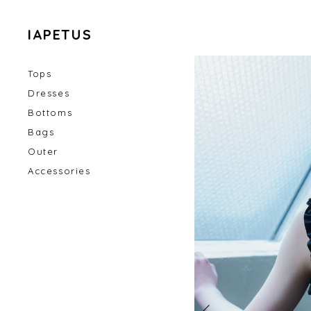
IAPETUS
Tops
Dresses
Bottoms
Bags
Outer
Accessories