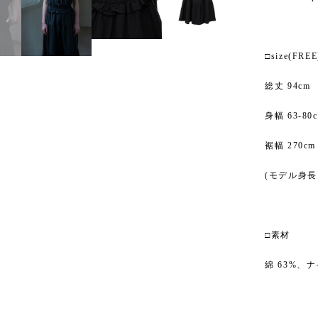
□size(FREE
総丈 94cm
身幅 63-8
裾幅 270cm
(モデル身長：
□素材
綿 63%、ナ