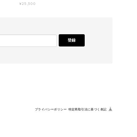
¥25,300
登録
プライバシーポリシー
特定商取引法に基づく表記