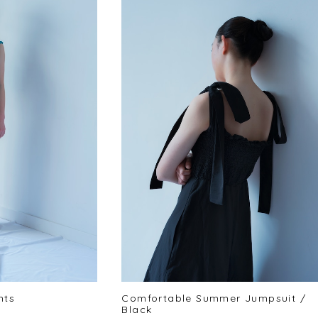
nts
Comfortable Summer Jumpsuit /
Black