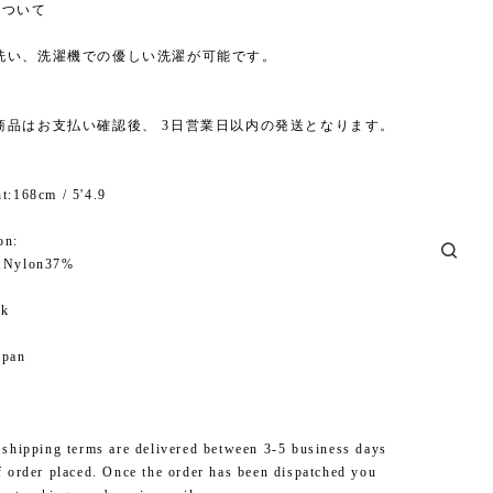
について
洗い、洗濯機での優しい洗濯が可能です。
商品はお支払い確認後、 3日営業日以内の発送となります。
t:168cm / 5'4.9
on:
%,Nylon37%
ck
apan
 shipping terms are delivered between 3-5 business days
f order placed. Once the order has been dispatched you