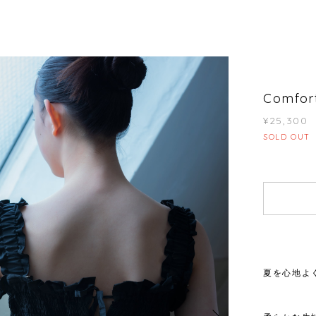
Comfort
¥25,300
SOLD OUT
夏を心地よ